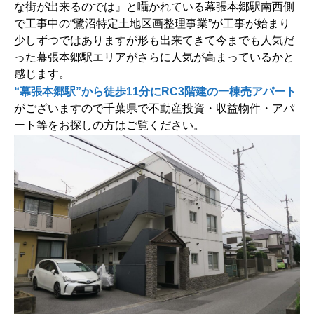
な街が出来るのでは』と囁かれている幕張本郷駅南西側
で工事中の“鷺沼特定土地区画整理事業”が工事が始まり
少しずつではありますが形も出来てきて今までも人気だ
った幕張本郷駅エリアがさらに人気が高まっているかと
感じます。
“幕張本郷駅”から徒歩11分にRC3階建の一棟売アパート
がございますので千葉県で不動産投資・収益物件・アパ
ート等をお探しの方はご覧ください。