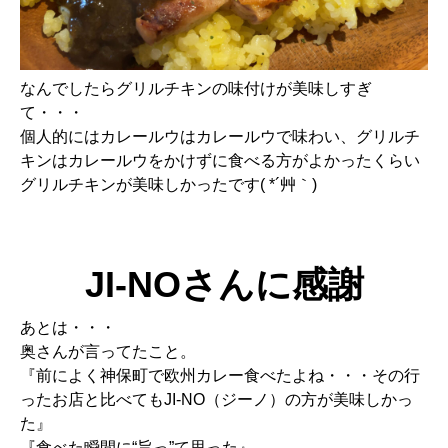
なんでしたらグリルチキンの味付けが美味しすぎ
て・・・
個人的にはカレールウはカレールウで味わい、グリルチ
キンはカレールウをかけずに食べる方がよかったくらい
グリルチキンが美味しかったです( *´艸｀)
JI-NOさんに感謝
あとは・・・
奥さんが言ってたこと。
『前によく神保町で欧州カレー食べたよね・・・その行
ったお店と比べてもJI-NO（ジーノ）の方が美味しかっ
た』
『食べた瞬間に“旨っ”て思った』