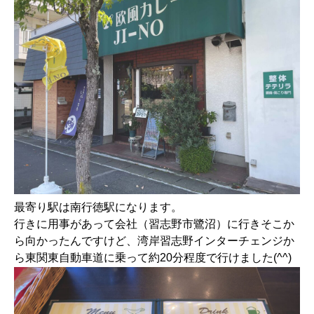
最寄り駅は南行徳駅になります。
行きに用事があって会社（習志野市鷺沼）に行きそこか
ら向かったんですけど、湾岸習志野インターチェンジか
ら東関東自動車道に乗って約20分程度で行けました(^^)