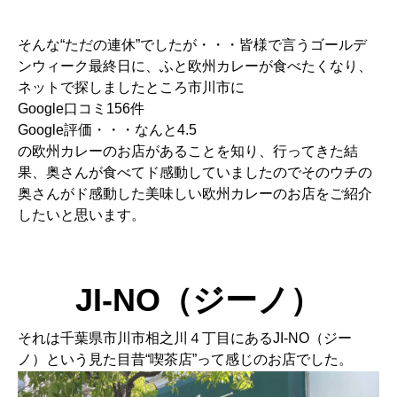
そんな“ただの連休”でしたが・・・皆様で言うゴールデ
ンウィーク最終日に、ふと欧州カレーが食べたくなり、
ネットで探しましたところ市川市に
Google口コミ156件
Google評価・・・なんと4.5
の欧州カレーのお店があることを知り、行ってきた結
果、奥さんが食べてド感動していましたのでそのウチの
奥さんがド感動した美味しい欧州カレーのお店をご紹介
したいと思います。
JI-NO（ジーノ）
それは千葉県市川市相之川４丁目にあるJI-NO（ジー
ノ）という見た目昔“喫茶店”って感じのお店でした。