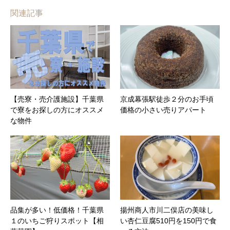
関連記事
【売寮・売介護施設】千葉県
京成幕張駅徒歩２分のお手頃
で寮をお探しの方にオススメ
価格の小さい売りアパート
な物件
品集が多い！低価格！千葉県
揚州商人市川二俣店の美味し
１のいちご狩りスポット【相
い杏仁豆腐510円を150円で食