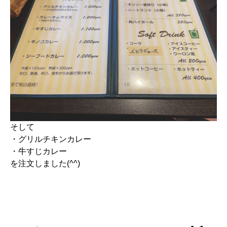
そして
・グリルチキンカレー
・牛すじカレー
を注文しました(^^)