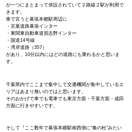
が一つにまとまって併設されていて２路線２駅が利用で
きます。
車で言うと幕張本郷駅周辺に
・京葉道路幕張インター
・東関東自動車道習志野インター
・国道14号線
・湾岸道路（357）
があり、10分以内にはどの道路にも乗れるかと思いま
す。
千葉県内でここまで集中して交通機関が集中しているエ
リアはあまり無いのではと思います。
そのおかげで車でも電車でも東京方面・千葉方面・成田
方面に行きやすいです。
そして『ここ数年で幕張本郷駅南西側に“奏の杜”みたい