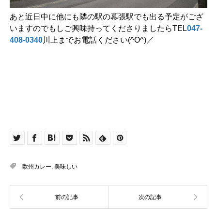
あと近日中に他にも隣の駅の幕張駅でも出る予定がござ
いますのでもしご興味持ってくださりましたらTEL
047-
408-0340
川上までお電話ください(^O^)／
欧州カレー
,
美味しい