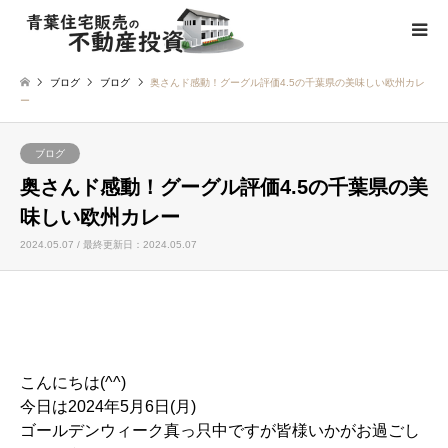
ブログ
ブログ
奥さんド感動！グーグル評価4.5の千葉県の美味しい欧州カレ
ー
ブログ
奥さんド感動！グーグル評価4.5の千葉県の美
味しい欧州カレー
2024.05.07 / 最終更新日：2024.05.07
こんにちは(^^)
今日は2024年5月6日(月)
ゴールデンウィーク真っ只中ですが皆様いかがお過ごし